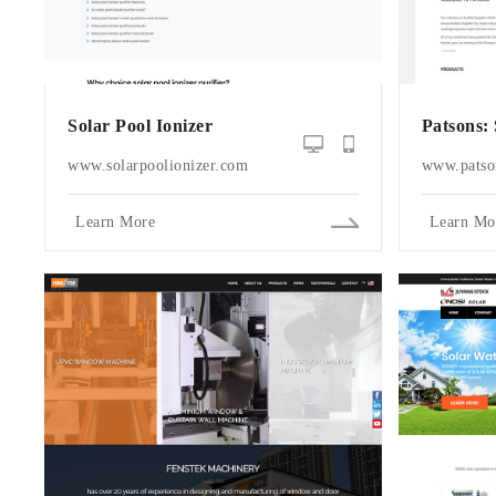
Solar Pool Ionizer
Patsons:
www.solarpoolionizer.com
www.patso
Learn More
Learn Mo