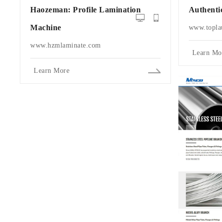
Haozeman: Profile Lamination
Authenti
Machine
www.topla
www.hzmlaminate.com
Learn Mo
Learn More