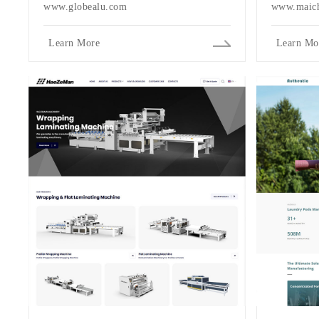
www.globealu.com
www.maich
Learn More
Learn Mo