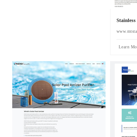
Stainless
www.mtstai
Learn Mo