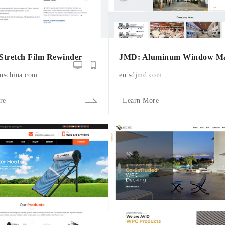
 Stretch Film Rewinder
JMD: Aluminum Window Ma
nschina.com
en.sdjmd.com
re
Learn More