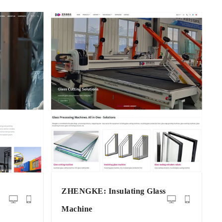
g
ZHENGKE: Insulating Glass
Machine