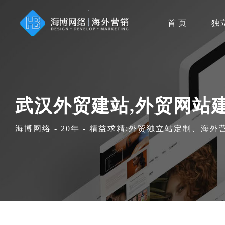
首 页
独
武汉外贸建站,外贸网站
海博网络 - 20年 - 精益求精;外贸独立站定制、