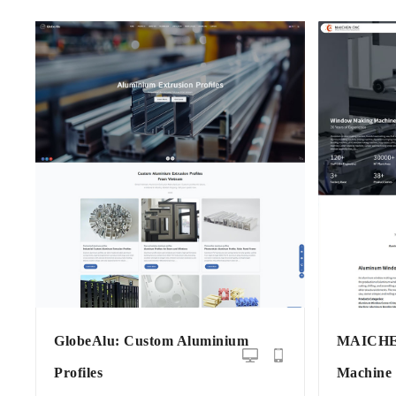
GlobeAlu: Custom Aluminium
MAICHEN
Profiles
Machine