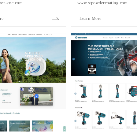
en-cnc.com
www.stpowdercoating.com
re
Learn More