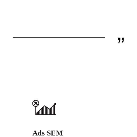
”
Ads SEM