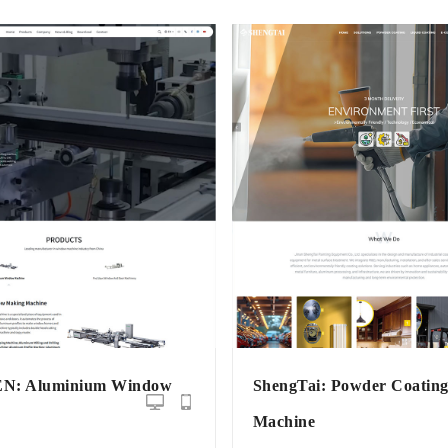
: Aluminium Window
ShengTai: Powder Coatin
Machine