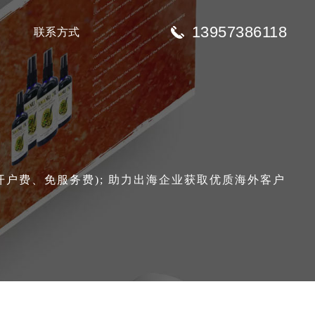
13957386118
联系方式
免开户费、免服务费); 助力出海企业获取优质海外客户