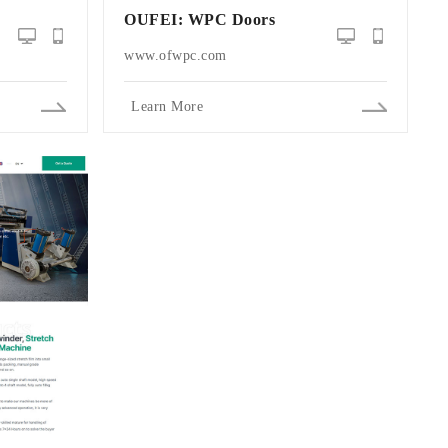
OUFEI: WPC Doors
www.ofwpc.com
Learn More