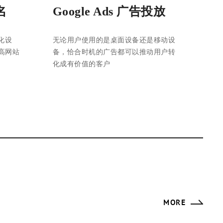
名
Google Ads 广告投放
化设
无论用户使用的是桌面设备还是移动设
高网站
备，恰合时机的广告都可以推动用户转
化成有价值的客户
MORE